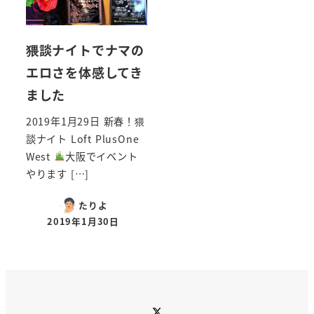
猥談ナイトでナマの
エロさを体感してき
ました
2019年1月29日 新春！猥
談ナイト Loft PlusOne
West
大阪でイベント
やります […]
たりよ
2019年1月30日
Twitter